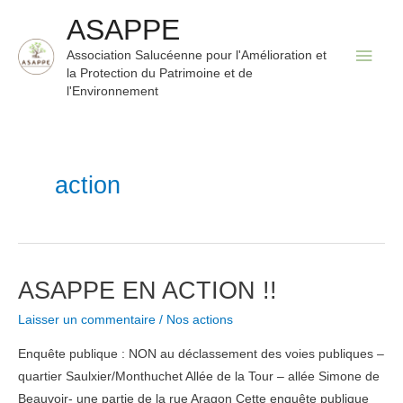
Aller
ASAPPE
au
Men
Association Salucéenne pour l'Amélioration et
contenu
la Protection du Patrimoine et de
princ
l'Environnement
action
ASAPPE EN ACTION !!
Laisser un commentaire
/
Nos actions
Enquête publique : NON au déclassement des voies publiques –
quartier Saulxier/Monthuchet Allée de la Tour – allée Simone de
Beauvoir- une partie de la rue Aragon Cette enquête publique