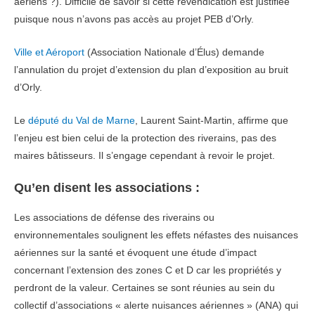
aériens ?). Difficile de savoir si cette revendication est justifiée
puisque nous n’avons pas accès au projet PEB d’Orly.
Ville et Aéroport
(Association Nationale d’Élus) demande
l’annulation du projet d’extension du plan d’exposition au bruit
d’Orly.
Le
député du Val de Marne
, Laurent Saint-Martin, affirme que
l’enjeu est bien celui de la protection des riverains, pas des
maires bâtisseurs. Il s’engage cependant à revoir le projet.
Qu’en disent les associations :
Les associations de défense des riverains ou
environnementales soulignent les effets néfastes des nuisances
aériennes sur la santé et évoquent une étude d’impact
concernant l’extension des zones C et D car les propriétés y
perdront de la valeur. Certaines se sont réunies au sein du
collectif d’associations « alerte nuisances aériennes » (ANA) qui