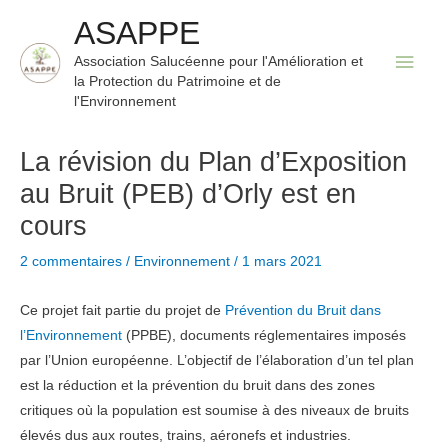
Aller
ASAPPE
au
Men
Association Salucéenne pour l'Amélioration et
contenu
la Protection du Patrimoine et de
princ
l'Environnement
La révision du Plan d’Exposition
au Bruit (PEB) d’Orly est en
cours
2 commentaires
/
Environnement
/
1 mars 2021
Ce projet fait partie du projet de
Prévention du Bruit dans
l’Environnement
(PPBE), documents réglementaires imposés
par l’Union européenne. L’objectif de l’élaboration d’un tel plan
est la réduction et la prévention du bruit dans des zones
critiques où la population est soumise à des niveaux de bruits
élevés dus aux routes, trains, aéronefs et industries.