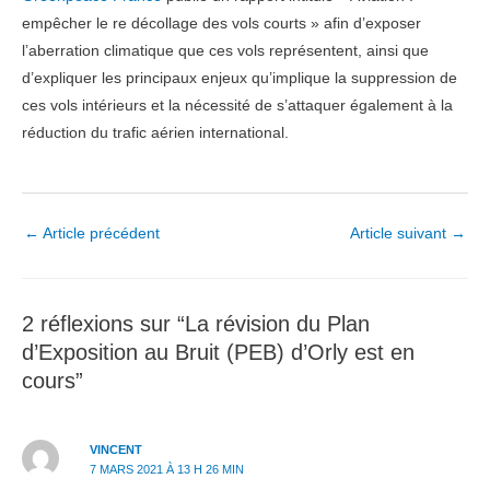
empêcher le re décollage des vols courts » afin d’exposer
l’aberration climatique que ces vols représentent, ainsi que
d’expliquer les principaux enjeux qu’implique la suppression de
ces vols intérieurs et la nécessité de s’attaquer également à la
réduction du trafic aérien international.
Navigation
←
Article précédent
Article suivant
→
des
articles
2 réflexions sur “La révision du Plan
d’Exposition au Bruit (PEB) d’Orly est en
cours”
VINCENT
7 MARS 2021 À 13 H 26 MIN