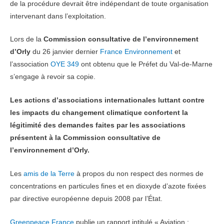
de la procédure devrait être indépendant de toute organisation
intervenant dans l’exploitation.
Lors de la
Commission consultative de l’environnement
d’Orly
du 26 janvier dernier
France Environnement
et
l’association
OYE 349
ont obtenu que le Préfet du Val-de-Marne
s’engage à revoir sa copie.
Les actions d’associations internationales luttant contre
les impacts du changement climatique confortent la
légitimité des demandes faites par les associations
présentent à la Commission consultative de
l’environnement d’Orly.
Les
amis de la Terre
à propos du non respect des normes de
concentrations en particules fines et en dioxyde d’azote fixées
par directive européenne depuis 2008 par l’État.
Greenpeace France
publie un rapport intitulé « Aviation :