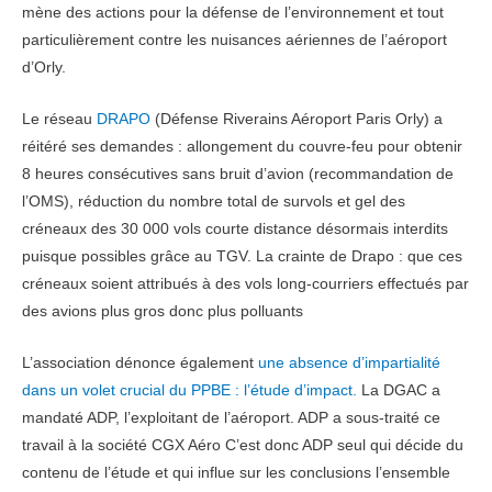
mène des actions pour la défense de l’environnement et tout
particulièrement contre les nuisances aériennes de l’aéroport
d’Orly.
Le réseau
DRAPO
(Défense Riverains Aéroport Paris Orly) a
réitéré ses demandes : allongement du couvre-feu pour obtenir
8 heures consécutives sans bruit d’avion (recommandation de
l’OMS), réduction du nombre total de survols et gel des
créneaux des 30 000 vols courte distance désormais interdits
puisque possibles grâce au TGV. La crainte de Drapo : que ces
créneaux soient attribués à des vols long-courriers effectués par
des avions plus gros donc plus polluants
L’association dénonce également
une absence d’impartialité
dans un volet crucial du PPBE : l’étude d’impact.
La DGAC a
mandaté ADP, l’exploitant de l’aéroport. ADP a sous-traité ce
travail à la société CGX Aéro C’est donc ADP seul qui décide du
contenu de l’étude et qui influe sur les conclusions l’ensemble