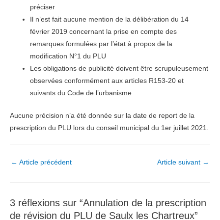
préciser
Il n’est fait aucune mention de la délibération du 14
février 2019 concernant la prise en compte des
remarques formulées par l’état à propos de la
modification N°1 du PLU
Les obligations de publicité doivent être scrupuleusement
observées conformément aux articles R153-20 et
suivants du Code de l’urbanisme
Aucune précision n’a été donnée sur la date de report de la
prescription du PLU lors du conseil municipal du 1er juillet 2021.
Navigation
←
Article précédent
Article suivant
→
des
articles
3 réflexions sur “Annulation de la prescription
de révision du PLU de Saulx les Chartreux”