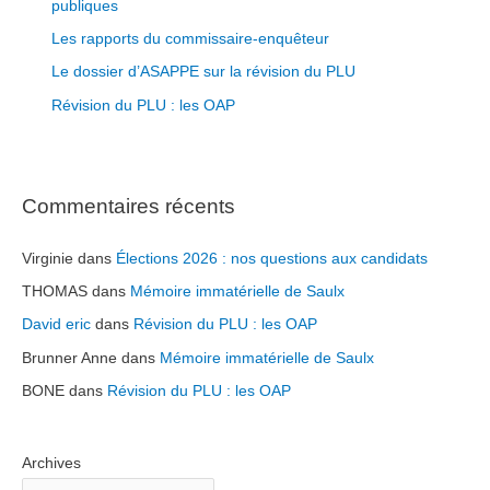
publiques
e
r
Les rapports du commissaire-enquêteur
Le dossier d’ASAPPE sur la révision du PLU
Révision du PLU : les OAP
Commentaires récents
Virginie
dans
Élections 2026 : nos questions aux candidats
THOMAS
dans
Mémoire immatérielle de Saulx
David eric
dans
Révision du PLU : les OAP
Brunner Anne
dans
Mémoire immatérielle de Saulx
BONE
dans
Révision du PLU : les OAP
Archives