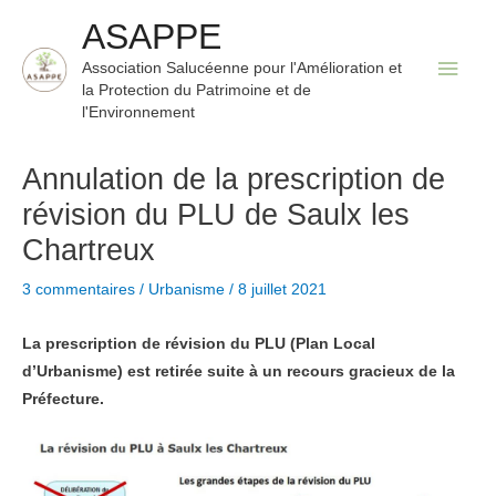
Aller
ASAPPE
au
Men
Association Salucéenne pour l'Amélioration et
contenu
la Protection du Patrimoine et de
princ
l'Environnement
Annulation de la prescription de
révision du PLU de Saulx les
Chartreux
3 commentaires
/
Urbanisme
/
8 juillet 2021
La prescription de révision du PLU (Plan Local
d’Urbanisme) est retirée suite à un recours gracieux de la
Préfecture.