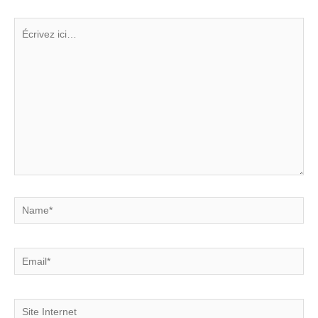
Écrivez
ici…
Name*
Email*
Site