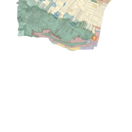
PPP
PPP