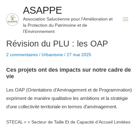
Aller
ASAPPE
au
Men
Association Salucéenne pour l'Amélioration et
contenu
la Protection du Patrimoine et de
princ
l'Environnement
Révision du PLU : les OAP
2 commentaires
/
Urbanisme
/
27 mai 2025
Ces projets ont des impacts sur notre cadre de
vie
Les OAP (Orientations d’Aménagement et de Programmation)
expriment de manière qualitative les ambitions et la stratégie
d’une collectivité territoriale en termes d’aménagement.
STECAL = = Secteur de Taille Et de Capacité d’Accueil Limitées