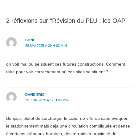
des
articles
2 réflexions sur “Révision du PLU : les OAP”
BONE
28 MAI 2025 À 20 H 02 MIN
on voit mal où se situent ces futures constructions. Comment
faire pour voir correctement où ces sites se situent ?
DAVID ERIC
25 JUIN 2025 À 17 H 06 MIN
Bonjour, plutôt de surcharger le cœur de ville où sans évoquer
le stationnement mais déjà une circulation compliquée et dense
à certains créneaux horaires, des terrains à proximité de