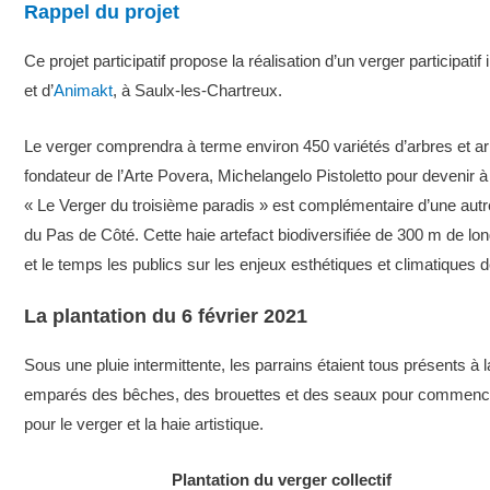
Rappel du projet
Ce projet participatif propose la réalisation d’un verger participati
et d’
Animakt
, à Saulx-les-Chartreux.
Le verger comprendra à terme environ 450 variétés d’arbres et arbus
fondateur de l’Arte Povera, Michelangelo Pistoletto pour devenir à
« Le Verger du troisième paradis » est complémentaire d’une autre 
du Pas de Côté. Cette haie artefact biodiversifiée de 300 m de lon
et le temps les publics sur les enjeux esthétiques et climatiques 
La plantation du 6 février 2021
Sous une pluie intermittente, les parrains étaient tous présents à
emparés des bêches, des brouettes et des seaux pour commencer la
pour le verger et la haie artistique.
Plantation du verger collectif