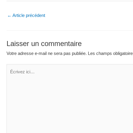
Navigation
←
Article précédent
des
articles
Laisser un commentaire
Votre adresse e-mail ne sera pas publiée.
Les champs obligatoire
Écrivez
ici…