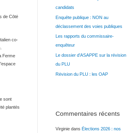
h
candidats
e
as de Côté
Enquête publique : NON au
r
déclassement des voies publiques
Les rapports du commissaire-
talien co-
enquêteur
.
Le dossier d’ASAPPE sur la révision
la Ferme
 l’espace
du PLU
Révision du PLU : les OAP
se sont
été plantés
Commentaires récents
Virginie
dans
Élections 2026 : nos