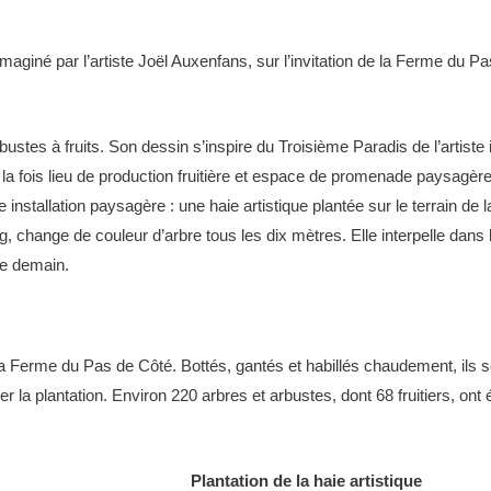
f imaginé par l’artiste Joël Auxenfans, sur l’invitation de la Ferme du P
tes à fruits. Son dessin s’inspire du Troisième Paradis de l’artiste i
 la fois lieu de production fruitière et espace de promenade paysagère
installation paysagère : une haie artistique plantée sur le terrain de 
g, change de couleur d’arbre tous les dix mètres. Elle interpelle dans
de demain.
 la Ferme du Pas de Côté. Bottés, gantés et habillés chaudement, ils 
 plantation. Environ 220 arbres et arbustes, dont 68 fruitiers, ont 
Plantation de la haie artistique