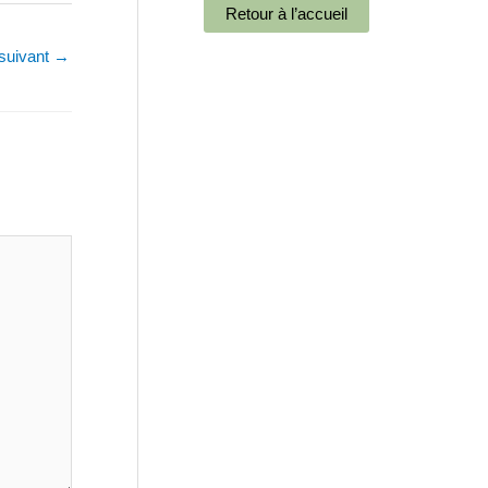
 suivant
→