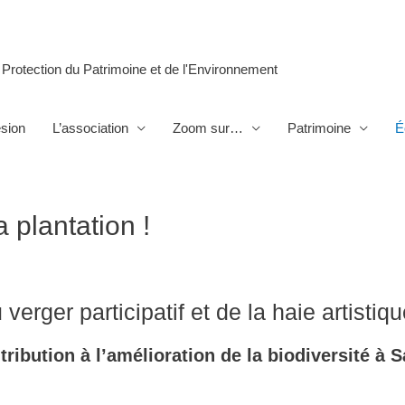
 Protection du Patrimoine et de l'Environnement
sion
L’association
Zoom sur…
Patrimoine
É
 plantation !
verger participatif et de la haie artistiq
ribution à l’amélioration de la biodiversité à S