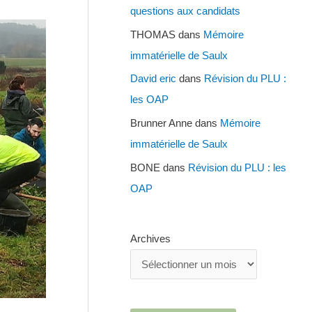
questions aux candidats
THOMAS
dans
Mémoire
immatérielle de Saulx
David eric
dans
Révision du PLU :
les OAP
Brunner Anne
dans
Mémoire
immatérielle de Saulx
BONE
dans
Révision du PLU : les
OAP
Archives