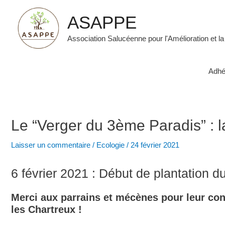
Aller
ASAPPE
au
contenu
Association Salucéenne pour l'Amélioration et la
Adhé
Le “Verger du 3ème Paradis” : la
Laisser un commentaire
/
Ecologie
/
24 février 2021
6 février 2021 : Début de plantation du 
Merci aux parrains et mécènes pour leur cont
les Chartreux !