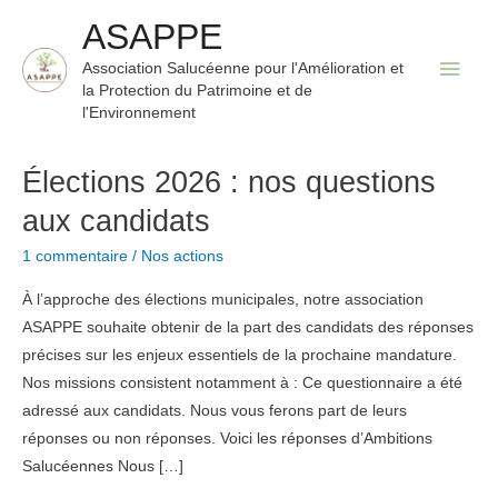
Aller
ASAPPE
au
Men
Association Salucéenne pour l'Amélioration et
contenu
la Protection du Patrimoine et de
princ
l'Environnement
Élections 2026 : nos questions
aux candidats
1 commentaire
/
Nos actions
À l’approche des élections municipales, notre association
ASAPPE souhaite obtenir de la part des candidats des réponses
précises sur les enjeux essentiels de la prochaine mandature.
Nos missions consistent notamment à : Ce questionnaire a été
adressé aux candidats. Nous vous ferons part de leurs
réponses ou non réponses. Voici les réponses d’Ambitions
Salucéennes Nous […]