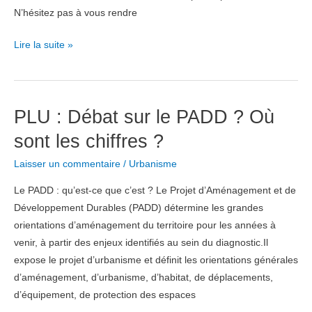
N’hésitez pas à vous rendre
ASAPPE
Lire la suite »
EN
ACTION
!!
PLU : Débat sur le PADD ? Où
sont les chiffres ?
Laisser un commentaire
/
Urbanisme
Le PADD : qu’est-ce que c’est ? Le Projet d’Aménagement et de
Développement Durables (PADD) détermine les grandes
orientations d’aménagement du territoire pour les années à
venir, à partir des enjeux identifiés au sein du diagnostic.Il
expose le projet d’urbanisme et définit les orientations générales
d’aménagement, d’urbanisme, d’habitat, de déplacements,
d’équipement, de protection des espaces