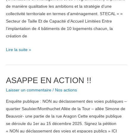
de manière qualitative les ambitions et la stratégie d’une
collectivité territoriale en termes d’aménagement. STECAL = =
Secteur de Taille Et de Capacité d’Accueil Limitées Entre
l’implantation de 4 bâtiments de 10 logements chacun, la
création de
Révision
Lire la suite »
du
PLU
:
ASAPPE EN ACTION !!
les
OAP
Laisser un commentaire
/
Nos actions
Enquête publique : NON au déclassement des voies publiques –
quartier Saulxier/Monthuchet Allée de la Tour – allée Simone de
Beauvoir- une partie de la rue Aragon Cette enquête publique
se déroule du 1er au 15 décembre 2025. Signez la pétition
« NON au déclassement des voies et espaces publics » ICI