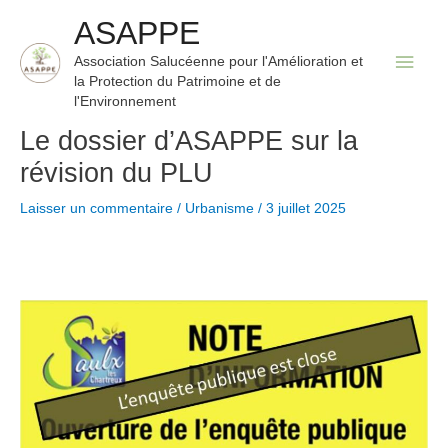
Aller
ASAPPE
au
Men
Association Salucéenne pour l'Amélioration et
contenu
la Protection du Patrimoine et de
princ
l'Environnement
Le dossier d’ASAPPE sur la
révision du PLU
Laisser un commentaire
/
Urbanisme
/
3 juillet 2025