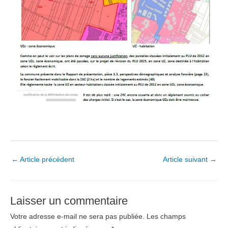
Navigation
←
Article précédent
Article suivant
→
des
articles
Laisser un commentaire
Votre adresse e-mail ne sera pas publiée.
Les champs