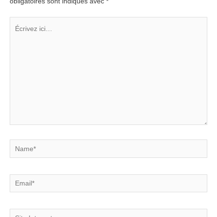
obligatoires sont indiqués avec
*
Écrivez
ici…
Name*
Email*
Site