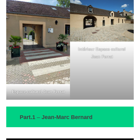
Intérieur Espace culturel
Jean Ferrat
Espace culturel Jean Ferrat
Part.1
–
Jean-Marc Bernard