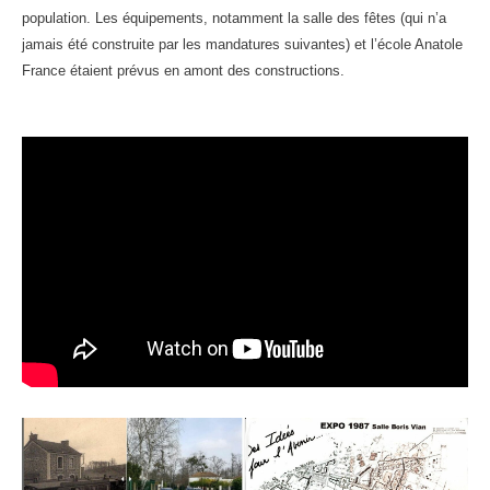
population. Les équipements, notamment la salle des fêtes (qui n’a
jamais été construite par les mandatures suivantes) et l’école Anatole
France étaient prévus en amont des constructions.