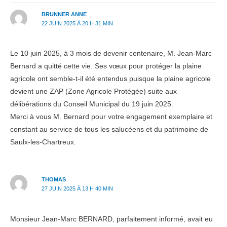
BRUNNER ANNE
22 JUIN 2025 À 20 H 31 MIN
Le 10 juin 2025, à 3 mois de devenir centenaire, M. Jean-Marc
Bernard a quitté cette vie. Ses vœux pour protéger la plaine
agricole ont semble-t-il été entendus puisque la plaine agricole
devient une ZAP (Zone Agricole Protégée) suite aux
délibérations du Conseil Municipal du 19 juin 2025.
Merci à vous M. Bernard pour votre engagement exemplaire et
constant au service de tous les salucéens et du patrimoine de
Saulx-les-Chartreux.
THOMAS
27 JUIN 2025 À 13 H 40 MIN
Monsieur Jean-Marc BERNARD, parfaitement informé, avait eu