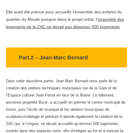
Elle avait été prévue pour accueillir l’ensemble des enfants du
quartier du Moulin puisque dans le projet initial, l’
ensemble des
logements de la ZAC ne devait pas dépasser 500 logements
.
Part.2
–
Jean-Marc Bernard
Dans cette deuxième partie, Jean Marc Bernard nous parle de la
création des ateliers techniques municipaux rue de la Gare et de
l’Espace culturel Jean Ferrat en face de la Mairie. Ce bâtiment,
ancienne propriété Bizot, a accueilli en premier le centre municipal de
loisirs, puis l’école de musique et les ateliers municipaux de
sculpture-modelage et peinture.Il aborde également la création de la
ZAC qui, à l’origine, ne devait accueillir qu’environ 500 logements,
insérés dans des espaces verts, afin d’intégrer au fur et à mesure la