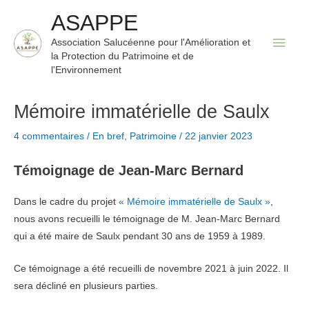
Aller
ASAPPE
au
Men
Association Salucéenne pour l'Amélioration et
contenu
la Protection du Patrimoine et de
princ
l'Environnement
Mémoire immatérielle de Saulx
4 commentaires
/
En bref
,
Patrimoine
/
22 janvier 2023
Témoignage de Jean-Marc Bernard
Dans le cadre du projet
« Mémoire immatérielle de Saulx »
,
nous avons recueilli le témoignage de M. Jean-Marc Bernard
qui a été maire de Saulx pendant 30 ans de 1959 à 1989.
Ce témoignage a été recueilli de novembre 2021 à juin 2022. Il
sera décliné en plusieurs parties.