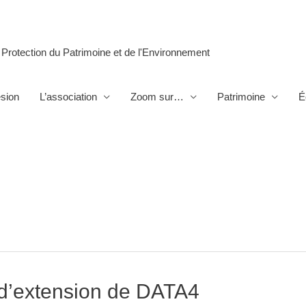
 Protection du Patrimoine et de l'Environnement
sion
L’association
Zoom sur…
Patrimoine
É
 d’extension de DATA4