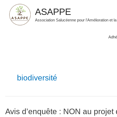
Aller
ASAPPE
au
contenu
Association Salucéenne pour l'Amélioration et la
Adhé
biodiversité
Avis d’enquête : NON au projet