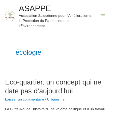
Aller
ASAPPE
au
Men
Association Salucéenne pour l'Amélioration et
contenu
la Protection du Patrimoine et de
princ
l'Environnement
écologie
Eco-quartier, un concept qui ne
date pas d’aujourd’hui
Laisser un commentaire
/
Urbanisme
La Butte-Rouge l’histoire d’une volonté politique et d’un travail