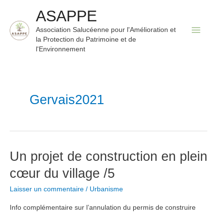
Aller
ASAPPE
au
Men
Association Salucéenne pour l'Amélioration et
contenu
la Protection du Patrimoine et de
princ
l'Environnement
Gervais2021
Un projet de construction en plein
cœur du village /5
Laisser un commentaire
/
Urbanisme
Info complémentaire sur l’annulation du permis de construire