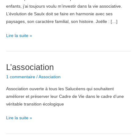
enfants, j’ai toujours voulu m’investir dans la vie associative.
L’évolution de Saulx doit se faire en harmonie avec ses
paysages, son caractère familial, son histoire. Joëlle : […]
Qui
Lire la suite »
sommes-
nous
?
L’association
1 commentaire
/
Association
Association ouverte à tous les Salucéens qui souhaitent
améliorer et préserver leur Cadre de Vie dans le cadre d’une
véritable transition écologique
L’association
Lire la suite »