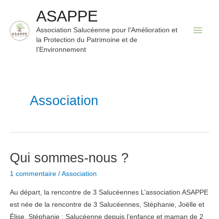
Aller
ASAPPE
au
Men
Association Salucéenne pour l'Amélioration et
contenu
la Protection du Patrimoine et de
princ
l'Environnement
Association
Qui sommes-nous ?
1 commentaire
/
Association
Au départ, la rencontre de 3 Salucéennes L’association ASAPPE
est née de la rencontre de 3 Salucéennes, Stéphanie, Joëlle et
Élise. Stéphanie : Salucéenne depuis l’enfance et maman de 2