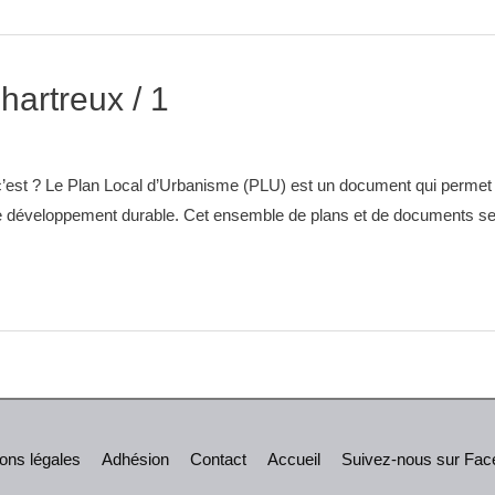
hartreux / 1
’est ? Le Plan Local d’Urbanisme (PLU) est un document qui permet d
ur le développement durable. Cet ensemble de plans et de documents se
ons légales
Adhésion
Contact
Accueil
Suivez-nous sur Fa