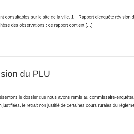
consultables sur le site de la ville. 1 – Rapport d’enquête révision du
hèse des observations : ce rapport contient […]
ision du PLU
résentons le dossier que nous avons remis au commissaire-enquêteur 
stifiées, le retrait non justifié de certaines cours rurales du règlemen