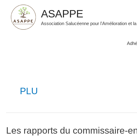
Aller
ASAPPE
au
contenu
Association Salucéenne pour l'Amélioration et la
Adhé
PLU
Les rapports du commissaire-e