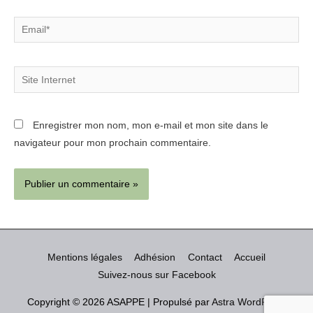
Email*
Site
Internet
Enregistrer mon nom, mon e-mail et mon site dans le
navigateur pour mon prochain commentaire.
Mentions légales
Adhésion
Contact
Accueil
Suivez-nous sur Facebook
Copyright © 2026
ASAPPE
| Propulsé par
Astra WordPress